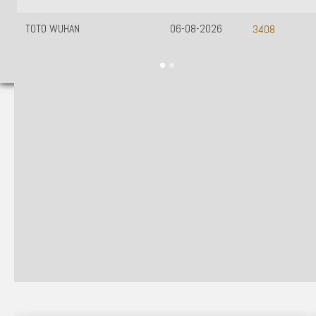
TOTO WUHAN
06-08-2026
3408