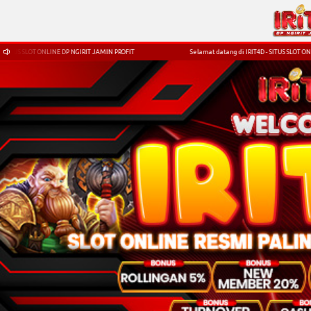
LINE DP NGIRIT JAMIN PROFIT
Selamat datang di IRIT4D - SITUS SLOT ONLINE DP NGIRIT 