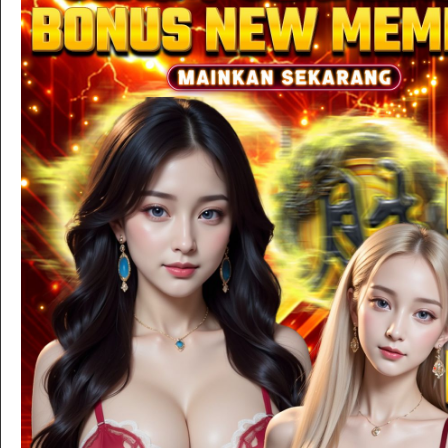
BONUS TO X 2 N
Syarat dan Ketentuan :
1. Minimal Deposit IDR 50.000,-
2. Bonus Yang Di Berikan IDR 10.000, Wajib claim di livechat
3. Syarat Turn Over 2x (Contoh : DP 50.000 + 10.000 = 60.000 x 2 = 120.000 TO
4. Tidak Berlaku apabila Member melakukan deposit menggunakan Pulsa
5. Bonus di berikan sekali secara khusus hanya untuk member baru di Situs I
6. Bebas bermain di semua permainan slot yang ada di Situs IRIT4D .
7. Jika sudah dimainkan maka tidak bisa Claim bonus
8. IRIT4D berhak untuk tidak memberikan Bonus jika diketahui melakukan ke
BONUS NEXT
9. Keputusan admin IRIT4D bersifat mutlak dan tidak dapat diganggu gugat.
Syarat dan Ketentuan :
Syarat Dan ketentuan :
1. Event ini berlaku bagi semua member IRIT4D.
2. Minimal Deposit IDR 50.000,-
3. Maximal bonus diberikan IDR 10.000,-
4. Syarat Turn Over 3x (Contoh : DP 50.000 + 10% = 55.000 x 3 = 165,000 TO y
5. Tidak menerima invest dalam bonus berikut
6. Tidak Berlaku Untuk Permainan Togel & Casino