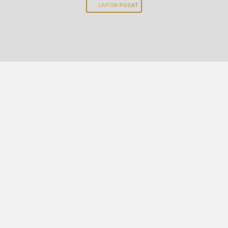
LAPOR PUSAT